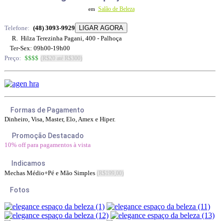
Salão de Beleza
em
Telefone:
(48) 3093-9929
R. Hilza Terezinha Pagani, 400 - Palhoça
Ter-Sex: 09h00-19h00
Preço:
$$$
$
(R$20 até R$300)
Formas de Pagamento
Dinheiro, Visa, Master, Elo, Amex e Hiper.
Promoção Destacado
10% off para pagamentos à vista
Indicamos
Mechas Médio+Pé e Mão Simples
(R$199,00)
Fotos