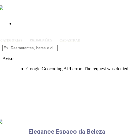
PROMOÇÕES
CATEGORIAS
CADASTRAR
Aviso
Google Geocoding API error: The request was denied.
Elegance Espaço da Beleza