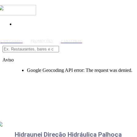
PROMOÇÕES
CATEGORIAS
CADASTRAR
Aviso
Google Geocoding API error: The request was denied.
Hidraunei Direção Hidráulica Palhoça