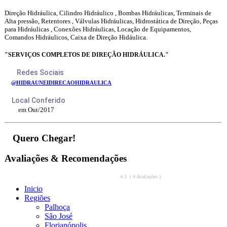
Direção Hidráulica, Cilindro Hidráulico , Bombas Hidráulicas, Terminais de
Alta pressão, Retentores , Válvulas Hidráulicas, Hidrostática de Direção, Peças
para Hidráulicas , Conexões Hidráulicas, Locação de Equipamentos,
Comandos Hidráulicos, Caixa de Direção Hidáulica.
"SERVIÇOS COMPLETOS DE DIREÇÃO HIDRÁULICA."
Redes Sociais
@HIDRAUNEIDIRECAOHIDRAULICA
Local Conferido
em Out/2017
Quero Chegar!
Avaliações & Recomendações
4.5 ( 4 Avaliações )
Inicio
Regiões
Palhoça
São José
Florianópolis